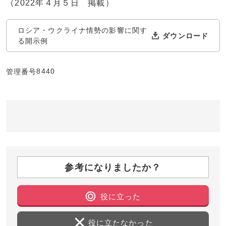
（2022年４月５日 掲載）
ロシア・ウクライナ情勢の影響に関す
る開示例
8440
管理番号
参考になりましたか？
役に立った
役に立たなかった