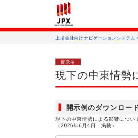
上場会社向けナビゲーションシステム​
開示例
現下の中東情勢
開示例のダウンロー
現下の中東情勢による影響につい
（2026年6月4日 掲載）