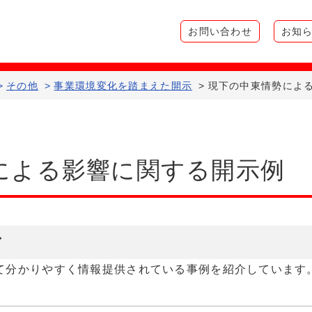
お問い合わせ
お知
>
その他
>
事業環境変化を踏まえた開示
>
現下の中東情勢によ
による影響に関する開示例
ド
て分かりやすく情報提供されている事例を紹介しています