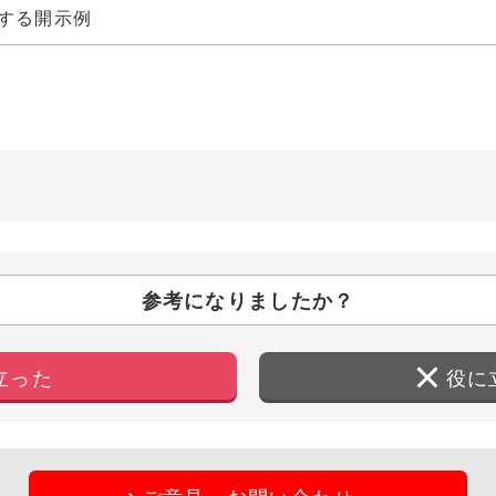
する開示例
参考になりましたか？
立った
役に