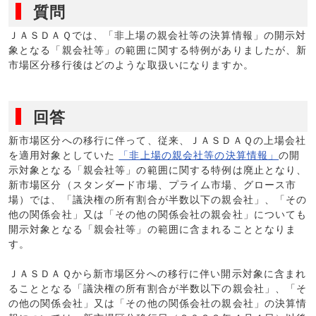
質問
ＪＡＳＤＡＱでは、「非上場の親会社等の決算情報」の開示対
象となる「親会社等」の範囲に関する特例がありましたが、新
市場区分移行後はどのような取扱いになりますか。
回答
新市場区分への移行に伴って、従来、ＪＡＳＤＡＱの上場会社
を適用対象としていた
「非上場の親会社等の決算情報」
の開
示対象となる「親会社等」の範囲に関する特例は廃止となり、
新市場区分（スタンダード市場、プライム市場、グロース市
場）では、「議決権の所有割合が半数以下の親会社」、「その
他の関係会社」又は「その他の関係会社の親会社」についても
開示対象となる「親会社等」の範囲に含まれることとなりま
す。
ＪＡＳＤＡＱから新市場区分への移行に伴い開示対象に含まれ
ることとなる「議決権の所有割合が半数以下の親会社」、「そ
の他の関係会社」又は「その他の関係会社の親会社」の決算情