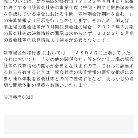
報については、新市場区分移行日（２０２２年４月４日）以後
に終了する当該親会社等の事業年度（中間・四半期財務諸表等
を作成している場合における中間・四半期会計期間を含む。）
の決算情報より開示を行うものとします。そのため、例えば、
非上場の親会社等が３月期決算会社の場合、２０２２年３月期
の親会社等の決算情報の開示は求められず、２０２３年３月期
の親会社等の決算情報より開示が必要となります。
新市場区分移行後 においては、ＪＡＳＤＡＱに上場していた
会社においても、「その他の関係会社」等を含む非上場の親会
社等の決算情報の開示が必要となりますので、これらに該当す
る株主を有するときは、親会社等の決算情報の適切な把握に必
要な連絡体制を親会社等との間で整備するなど、あらかじめ適
切な開示体制の構築をお願いいたします。
8319
管理番号