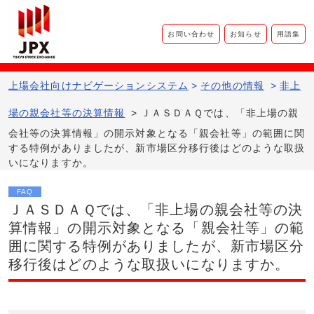
お問い合わせ
お知らせ
用語集
上場会社向けナビゲーションシステム​
>
その他の情報
>
非上
場の親会社等の決算情報
>
ＪＡＳＤＡＱでは、「非上場の親
会社等の決算情報」の開示対象となる「親会社等」の範囲に関
する特例がありましたが、新市場区分移行後はどのような取扱
いになりますか。
FAQ
ＪＡＳＤＡＱでは、「非上場の親会社等の決
算情報」の開示対象となる「親会社等」の範
囲に関する特例がありましたが、新市場区分
移行後はどのような取扱いになりますか。