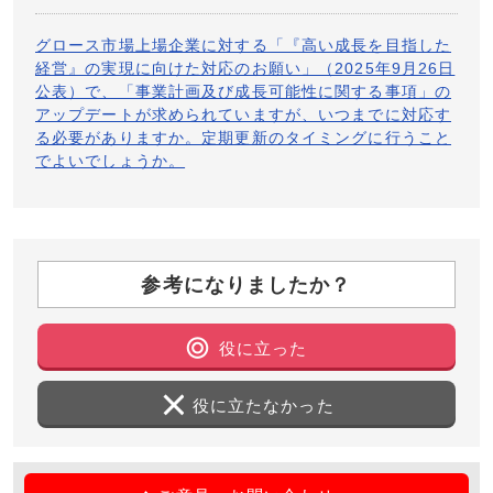
グロース市場上場企業に対する「『高い成長を目指した
経営』の実現に向けた対応のお願い」（2025年9月26日
公表）で、「事業計画及び成長可能性に関する事項」の
アップデートが求められていますが、いつまでに対応す
る必要がありますか。定期更新のタイミングに行うこと
でよいでしょうか。
参考になりましたか？
役に立った
役に立たなかった