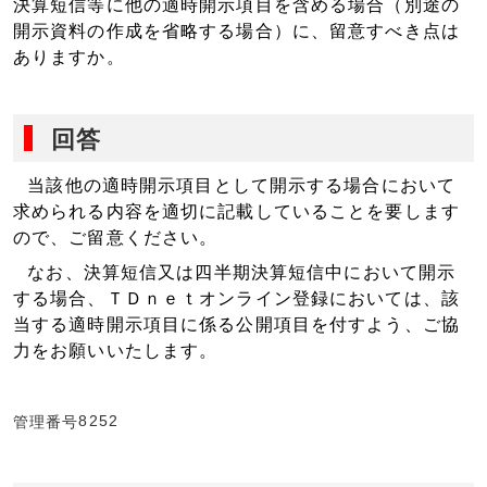
決算短信等に他の適時開示項目を含める場合（別途の
開示資料の作成を省略する場合）に、留意すべき点は
ありますか。
回答
当該他の適時開示項目として開示する場合において
求められる内容を適切に記載していることを要します
ので、ご留意ください。
なお、
決算短信又は四半期決算短信中において開示
する
場合、ＴＤｎｅｔオンライン登録においては、該
当する適時開示項目に係る公開項目を付すよう、ご協
力をお願いいたします。
8252
管理番号