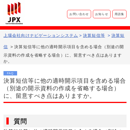
お問い合わせ
お知らせ
用語集
上場会社向けナビゲーションシステム​
>
決算短信等
>
決算短
信
>
決算短信等に他の適時開示項目を含める場合（別途の開
示資料の作成を省略する場合）に、留意すべき点はあります
か。
FAQ
決算短信等に他の適時開示項目を含める場合
（別途の開示資料の作成を省略する場合）
に、留意すべき点はありますか。
質問