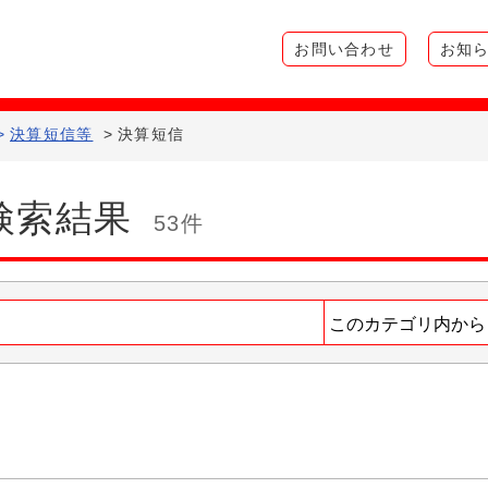
お問い合わせ
お知
>
決算短信等
>
決算短信
検索結果
53件