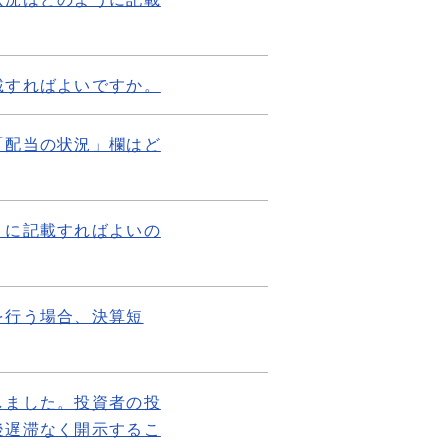
載すればよいですか。
「配当の状況」欄はど
うに記載すればよいの
を行う場合、決算短
しました。投資者の投
後遅滞なく開示するこ