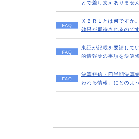
とで差し支えありませ
ＸＢＲＬとは何ですか
FAQ
効果が期待されるので
東証が記載を要請して
FAQ
的情報等の事項を決算
決算短信・四半期決算
FAQ
われる情報」にどのよ