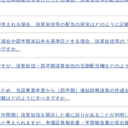
が含まれる場合、決算短信等の配当の状況はどのように記
う場合や四半期末以外を基準日とする場合、決算短信等の
いですか。
ですが、決算短信・四半期決算短信の当期配当欄をどのよ
たため、当該事業年度から（四半期）連結財務諸表の作成
記載はどのようにすべきですか。
（中間期）決算短信を開示した後に誤りがあることが判明
いと考えられますが、有価証券報告書・半期報告書の提出