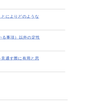
ことによりどのような
いる事項）以外の定性
を見通す際に有用と思