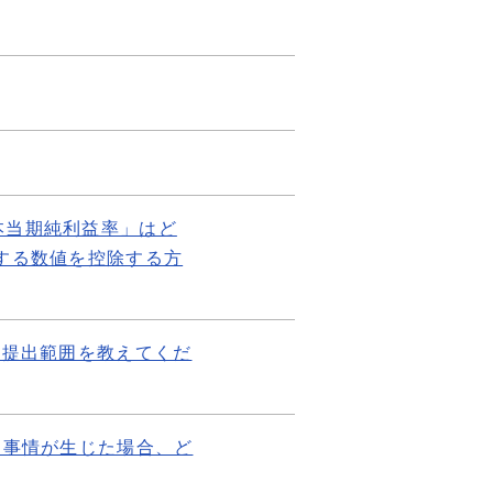
本当期純利益率」はど
する数値を控除する方
の提出範囲を教えてくだ
き事情が生じた場合、ど