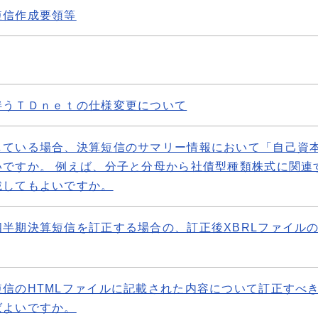
短信作成要領等
伴うＴＤｎｅｔの仕様変更について
している場合、決算短信のサマリー情報において「自己資
いですか。 例えば、分子と分母から社債型種類株式に関連
載してもよいですか。
半期決算短信を訂正する場合の、訂正後XBRLファイル
信のHTMLファイルに記載された内容について訂正すべ
ばよいですか。