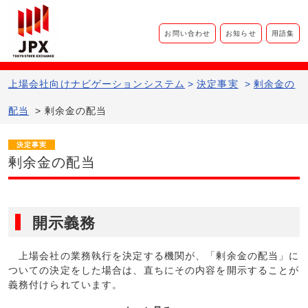
お問い合わせ
お知らせ
用語集
上場会社向けナビゲーションシステム​
>
決定事実
>
剰余金の
配当
>
剰余金の配当
決定事実
剰余金の配当
開示義務
上場会社の業務執行を決定する機関が、「剰余金の配当」に
ついての決定をした場合は、直ちにその内容を開示することが
義務付けられています。
【上場規程第４０２条第１号ｈ】