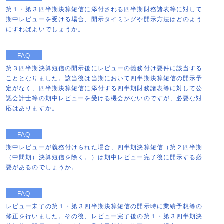
第１・第３四半期決算短信に添付される四半期財務諸表等に対して
期中レビューを受ける場合、開示タイミングや開示方法はどのよう
にすればよいでしょうか。
FAQ
第３四半期決算短信の開示後にレビューの義務付け要件に該当する
こととなりました。該当後は当期において四半期決算短信の開示予
定がなく、四半期決算短信に添付する四半期財務諸表等に対して公
認会計士等の期中レビューを受ける機会がないのですが、必要な対
応はありますか。
FAQ
期中レビューが義務付けられた場合、四半期決算短信（第２四半期
（中間期）決算短信を除く。）は期中レビュー完了後に開示する必
要があるのでしょうか。
FAQ
レビュー未了の第１・第３四半期決算短信の開示時に業績予想等の
修正を行いました。その後、レビュー完了後の第１・第３四半期決